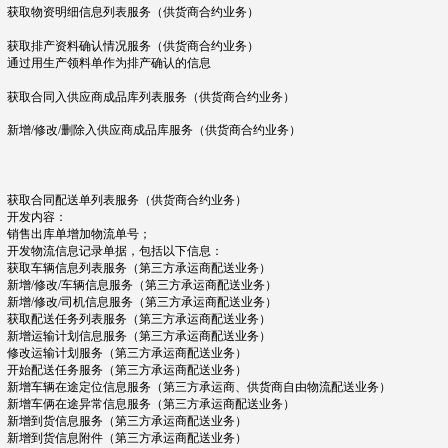
获取物资明细信息列表服务（供货商
合约业务
）
获取排产
资料
确认
情况服务
（供货商
合约业务
）
通过用生产领料单作为排产确认的信息
获取合同入供应商成品库列表服务（供货商
合约业务
）
新增/修改/删除入供应商成品库服务（供货商
合约业务
）
获取合同配送单列表服务（供货商
合约业务
）
开发内容：
销售出库单增加物流单号；
开发物流信息记录单据，包括以下信息：
获取车辆信息列表服务（第三方承运商配送业务）
新增/修改/车辆信息服务（第三方承运商配送业务）
新增/修改/司机信息服务（第三方承运商配送业务）
获取配送任务列表服务（第三方承运商配送业务）
新增运输计划信息服务（第三方承运商配送业务）
修改运输计划服务（第三方承运商配送业务）
开始配送任务服务（第三方承运商配送业务）
新增车辆在途定位信息服务（第三方承运商、供货商自由物流配送业务）
新增车俩在途异常信息服务（第三方承运商配送业务）
新增到货信息服务（第三方承运商配送业务）
新增到货信息附件（第三方承运商配送业务）