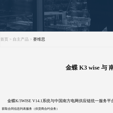
首页
>
自主产品
>
赛维思
金蝶 K3 wis
金蝶K/3WISE V14.1系统与中国南方电网供应链统一服务
获取合同信息列表服务（供货商
合约业务
）