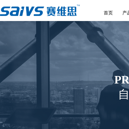
首页
产
P